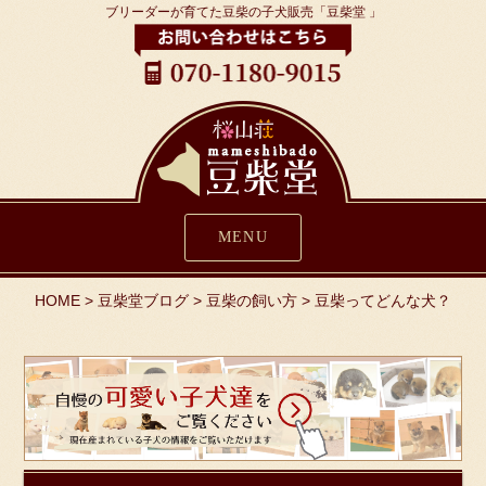
ブリーダーが育てた豆柴の子犬販売「豆柴堂 」
MENU
HOME
>
豆柴堂ブログ
>
豆柴の飼い方
>
豆柴ってどんな犬？