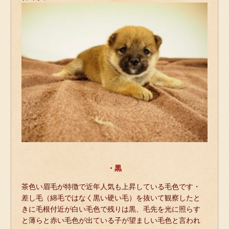
・黒
茶色い眉毛が特徴で近年人気も上昇している毛色です・
差し毛（綿毛ではなく黒い硬い毛）を抜いて観察したと
きに毛根付近が白い毛色で残りは黒、毛先を光に照らす
と薄らと赤い毛色が出ている子が望ましい毛色と言われ