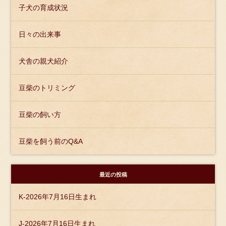
子犬の育成状況
日々の出来事
犬舎の親犬紹介
豆柴のトリミング
豆柴の飼い方
豆柴を飼う前のQ&A
最近の投稿
K-2026年7月16日生まれ
J-2026年7月16日生まれ