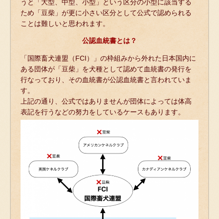
うと「大型、中型、小型」という区分の小型に該当する
ため「豆柴」が更に小さい区分として公式で認められる
ことは難しいと思われます。
公認血統書とは？
「国際畜犬連盟（FCI）」の枠組みから外れた日本国内に
ある団体が「豆柴」を犬種として認めて血統書の発行を
行なっており、その血統書が公認血統書と言われていま
す。
上記の通り、公式ではありませんが団体によっては体高
表記を行うなどの努力をしているケースもあります。