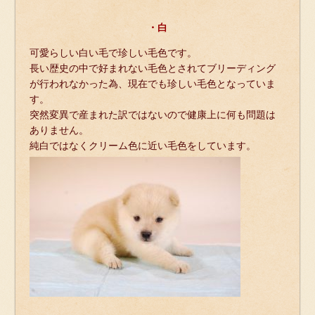
・白
可愛らしい白い毛で珍しい毛色です。
長い歴史の中で好まれない毛色とされてブリーディング
が行われなかった為、現在でも珍しい毛色となっていま
す。
突然変異で産まれた訳ではないので健康上に何も問題は
ありません。
純白ではなくクリーム色に近い毛色をしています。