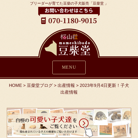
ブリーダーが育てた豆柴の子犬販売「豆柴堂 」
MENU
HOME
>
豆柴堂ブログ
>
出産情報
>
2023年9月4日更新！子犬
出産情報