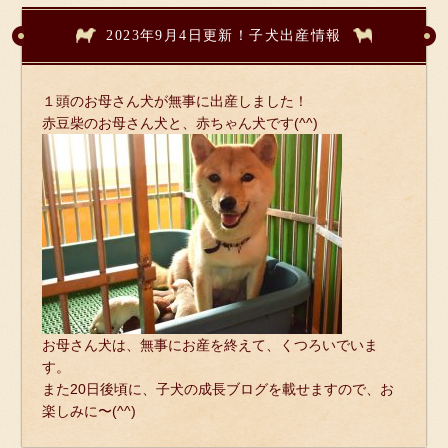
2023年9月4日更新！子犬出産情報
１頭のお母さん犬が無事に出産しました！
赤豆柴のお母さん犬と、赤ちゃん犬です(^^)
お母さん犬は、無事にお産を終えて、くつろいでいま
す。
また20日後頃に、子犬の成長ブログを載せますので、お
楽しみに〜(^^)