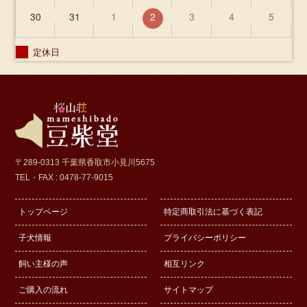
30
31
1
2
3
4
5
定休日
〒289-0313 千葉県香取市小見川5675
TEL・FAX : 0478-77-9015
トップページ
特定商取引法に基づく表記
子犬情報
プライバシーポリシー
飼い主様の声
相互リンク
ご購入の流れ
サイトマップ