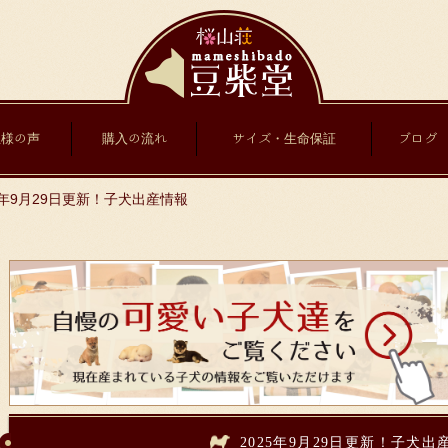
主様の声
購入の流れ
サイズ・生命保証
ブログ
5年9月29日更新！子犬出産情報
2025年9月29日更新！子犬出