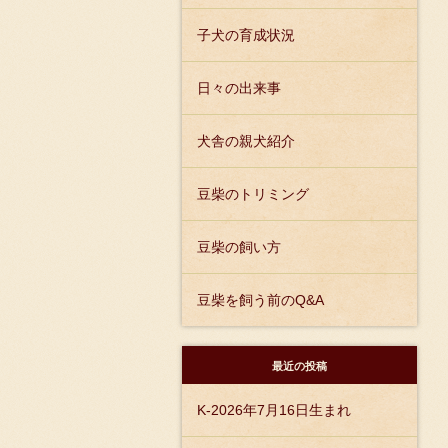
子犬の育成状況
日々の出来事
犬舎の親犬紹介
豆柴のトリミング
豆柴の飼い方
豆柴を飼う前のQ&A
最近の投稿
K-2026年7月16日生まれ