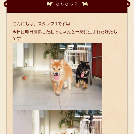
むちむち２
こんにちは、スタッフRです😀
今日は昨日撮影したむっちゃんと一緒に生まれた妹たち
です！