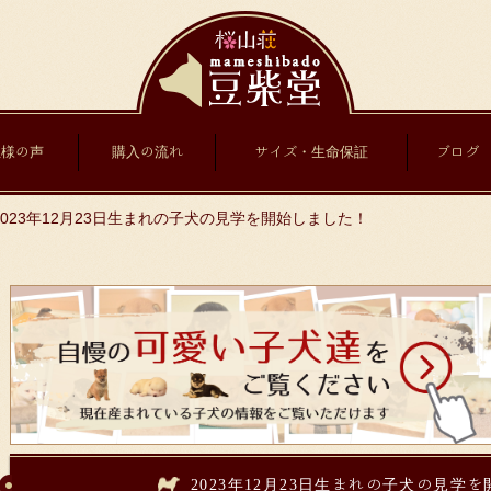
主様の声
購入の流れ
サイズ・生命保証
ブログ
2023年12月23日生まれの子犬の見学を開始しました！
2023年12月23日生まれの子犬の見学