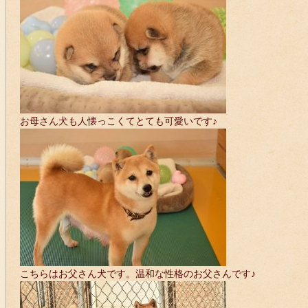
お母さん犬も人懐っこくてとても可愛いです♪
こちらはお父さん犬です。温和な性格のお父さんです♪