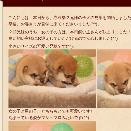
こんにちは！本日から、赤豆柴２兄妹の子犬の見学を開始しまし
早速、お客さまが見学に来てくださいました(^^)。
２頭兄妹のうち、女の子の方は、本日飼い主さんが決まりました
良い飼い主様にお迎えしていただけるので安心しました(^^)
小さいサイズの可愛い兄妹です(^^)。
女の子と男の子、どちらもとても可愛いです♪
丸まっている姿がマシュマロみたいです(^^)。