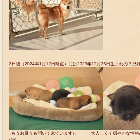
3日後（2024年1月12日時点）には2023年12月26日生まれの
↓もうお目々も開いて来ています♪。 大人しくて穏やかな性格