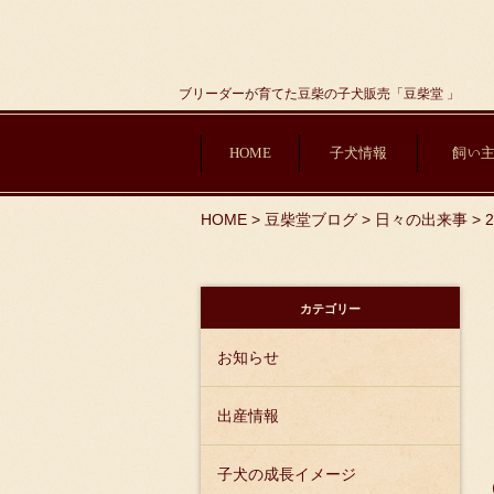
ブリーダーが育てた豆柴の子犬販売「豆柴堂 」
HOME
子犬情報
飼い
HOME
>
豆柴堂ブログ
>
日々の出来事
>
カテゴリー
お知らせ
出産情報
子犬の成長イメージ