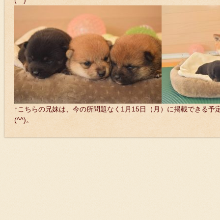
(^^)
↑こちらの兄妹は、今の所問題なく1月15日（月）に掲載できる予
(^^)。