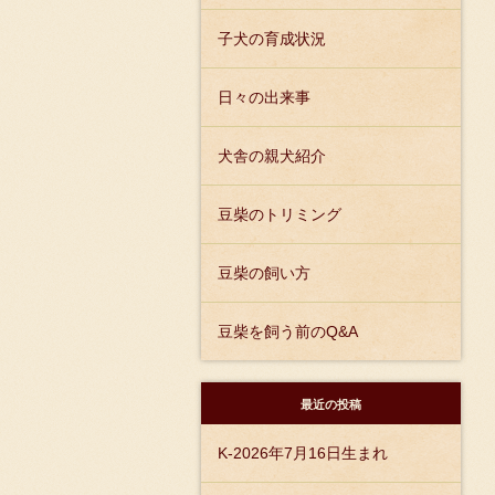
子犬の育成状況
日々の出来事
犬舎の親犬紹介
豆柴のトリミング
豆柴の飼い方
豆柴を飼う前のQ&A
最近の投稿
K-2026年7月16日生まれ