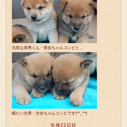
元気な長男くん・長女ちゃんコンビと…
眠たい次男・次女ちゃんコンビです(*^_^*)
生後22日目