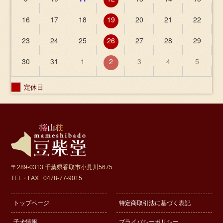
16
17
18
19
20
21
22
23
24
25
26
27
28
29
30
31
1
2
3
4
5
定休日
〒289-0313 千葉県香取市小見川5675
TEL・FAX : 0478-77-9015
トップページ
特定商取引法に基づく表記
子犬情報
プライバシーポリシー