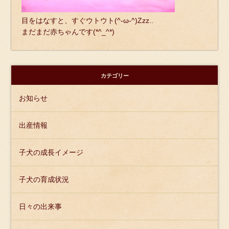
目をはなすと、すぐウトウト(^-ω-^)Zzz..
まだまだ赤ちゃんです(*^_^*)
カテゴリー
お知らせ
出産情報
子犬の成長イメージ
子犬の育成状況
日々の出来事