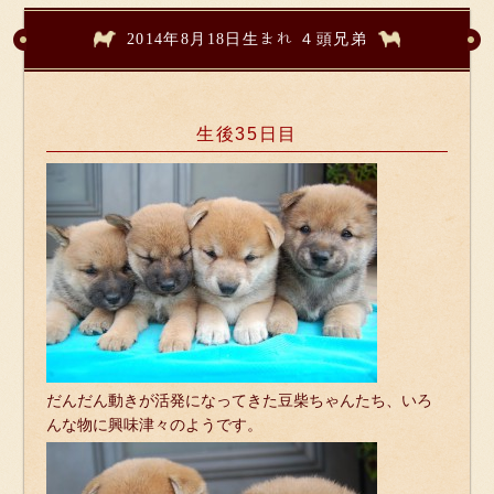
2014年8月18日生まれ ４頭兄弟
生後35日目
だんだん動きが活発になってきた豆柴ちゃんたち、いろ
んな物に興味津々のようです。