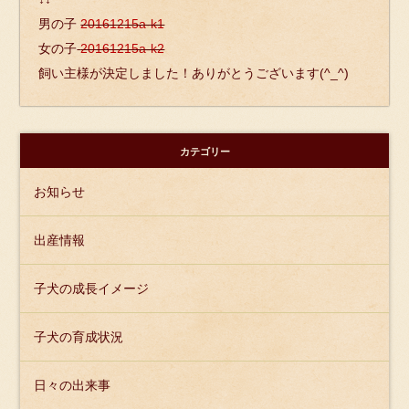
男の子
20161215a-k1
女の子
20161215a-k2
飼い主様が決定しました！ありがとうございます(^_^)
カテゴリー
お知らせ
出産情報
子犬の成長イメージ
子犬の育成状況
日々の出来事