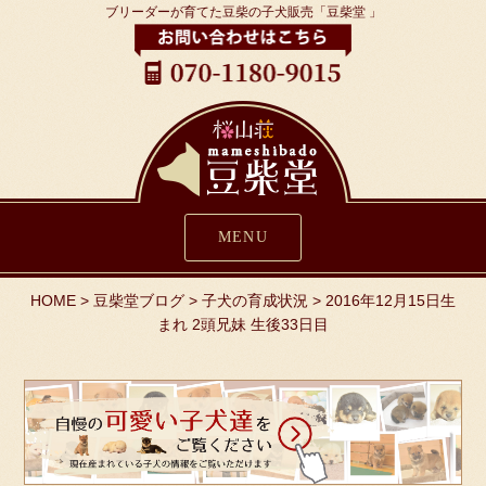
ブリーダーが育てた豆柴の子犬販売「豆柴堂 」
MENU
HOME
>
豆柴堂ブログ
>
子犬の育成状況
>
2016年12月15日生
まれ 2頭兄妹 生後33日目