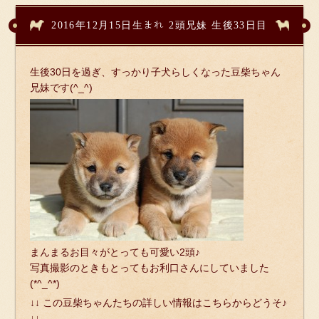
2016年12月15日生まれ 2頭兄妹 生後33日目
生後30日を過ぎ、すっかり子犬らしくなった豆柴ちゃん
兄妹です(^_^)
まんまるお目々がとっても可愛い2頭♪
写真撮影のときもとってもお利口さんにしていました
(*^_^*)
↓↓ この豆柴ちゃんたちの詳しい情報はこちらからどうそ♪
↓↓