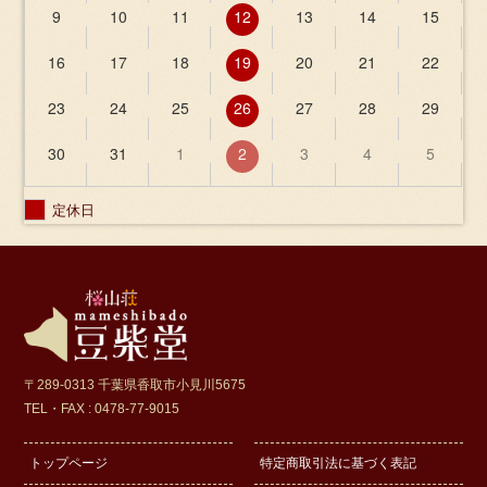
9
10
11
12
13
14
15
16
17
18
19
20
21
22
23
24
25
26
27
28
29
30
31
1
2
3
4
5
定休日
〒289-0313 千葉県香取市小見川5675
TEL・FAX : 0478-77-9015
トップページ
特定商取引法に基づく表記