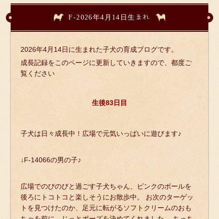
F-2026年4月14日生まれ
2026年4月14日に生まれた子犬の育成ブログです。
成長記録をこのページに更新していきますので、都度ご
覧ください
生後83日目
子犬は日々成長中！広場で元気いっぱいに遊びます♪
↓F-14066の男の子♪
広場でのびのびと過ごす子犬ちゃん、ピンクのボールを
後ろにトコトコと楽しそうにお散歩中。 お次のターゲッ
トを見つけたのか、足元に転がるソフトクリームのおも
ちゃを前に、じっとポーズを決めてくれました。 ちっち