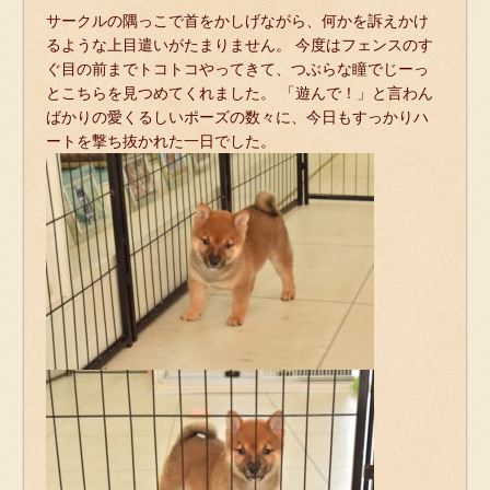
サークルの隅っこで首をかしげながら、何かを訴えかけ
るような上目遣いがたまりません。 今度はフェンスのす
ぐ目の前までトコトコやってきて、つぶらな瞳でじーっ
とこちらを見つめてくれました。 「遊んで！」と言わん
ばかりの愛くるしいポーズの数々に、今日もすっかりハ
ートを撃ち抜かれた一日でした。