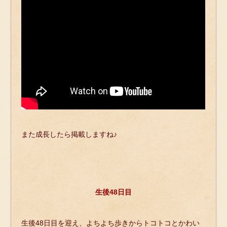
また成長したら掲載しますね♪
生後48日目
生後48日目を迎え、よちよち歩きからトコトコとかわい