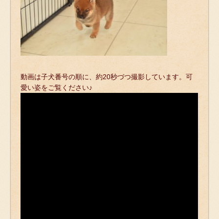
動画は子犬番号の順に、約20秒づつ撮影しています。可
愛い姿をご覧ください♪