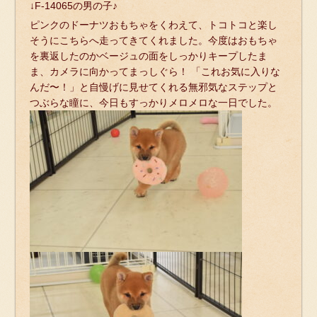
↓F-14065の男の子♪
ピンクのドーナツおもちゃをくわえて、トコトコと楽し
そうにこちらへ走ってきてくれました。今度はおもちゃ
を裏返したのかベージュの面をしっかりキープしたま
ま、カメラに向かってまっしぐら！ 「これお気に入りな
んだ〜！」と自慢げに見せてくれる無邪気なステップと
つぶらな瞳に、今日もすっかりメロメロな一日でした。