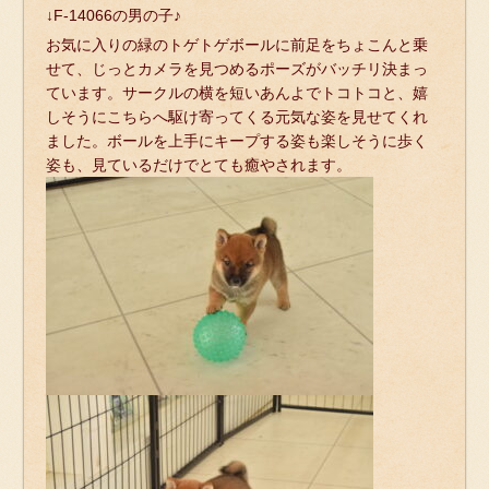
↓F-14066の男の子♪
お気に入りの緑のトゲトゲボールに前足をちょこんと乗
せて、じっとカメラを見つめるポーズがバッチリ決まっ
ています。サークルの横を短いあんよでトコトコと、嬉
しそうにこちらへ駆け寄ってくる元気な姿を見せてくれ
ました。ボールを上手にキープする姿も楽しそうに歩く
姿も、見ているだけでとても癒やされます。