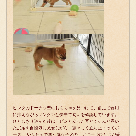
ピンクのドーナツ型のおもちゃを見つけて、前足で器用
に抑えながらクンクンと夢中で匂いを確認しています。
ひとしきり遊んだ後は、ピンと立った耳とくるんと巻い
た尻尾を自慢気に見せながら、凛々しく立ち止まってポ
ーズ。 やんちゃで無邪気な子犬のしぐさ一つひとつが愛