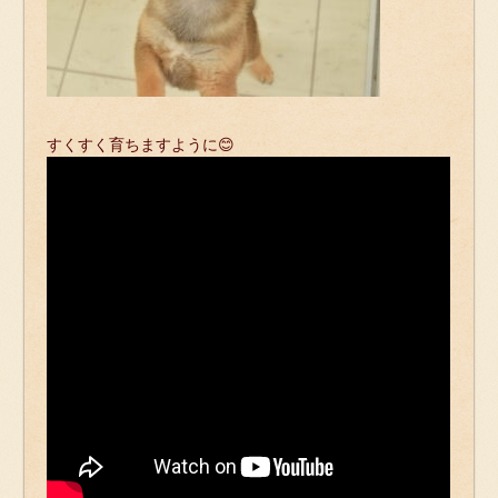
すくすく育ちますように😊