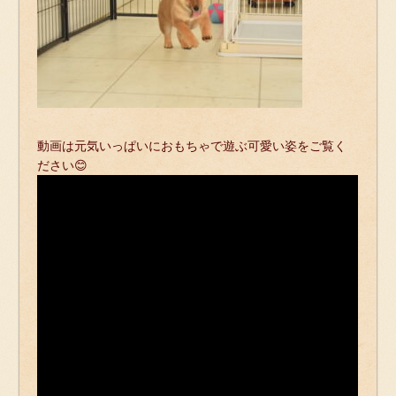
動画は元気いっぱいにおもちゃで遊ぶ可愛い姿をご覧く
ださい😊