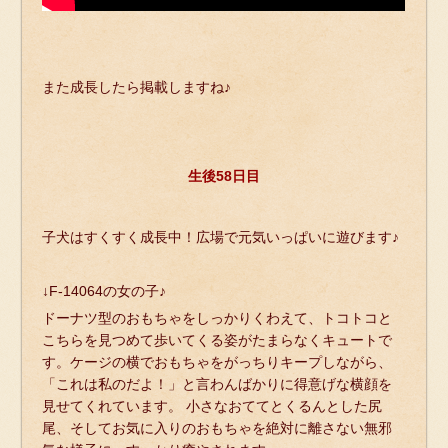
また成長したら掲載しますね♪
生後58日目
子犬はすくすく成長中！広場で元気いっぱいに遊びます♪
↓F-14064の女の子♪
ドーナツ型のおもちゃをしっかりくわえて、トコトコと
こちらを見つめて歩いてくる姿がたまらなくキュートで
す。ケージの横でおもちゃをがっちりキープしながら、
「これは私のだよ！」と言わんばかりに得意げな横顔を
見せてくれています。 小さなおててとくるんとした尻
尾、そしてお気に入りのおもちゃを絶対に離さない無邪