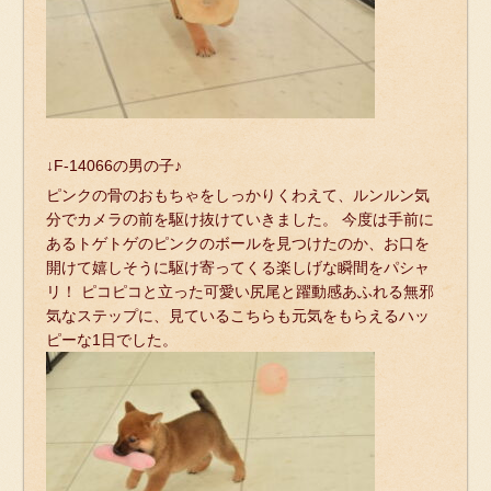
↓F-14066の男の子♪
ピンクの骨のおもちゃをしっかりくわえて、ルンルン気
分でカメラの前を駆け抜けていきました。 今度は手前に
あるトゲトゲのピンクのボールを見つけたのか、お口を
開けて嬉しそうに駆け寄ってくる楽しげな瞬間をパシャ
リ！ ピコピコと立った可愛い尻尾と躍動感あふれる無邪
気なステップに、見ているこちらも元気をもらえるハッ
ピーな1日でした。