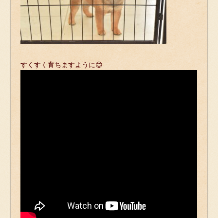
すくすく育ちますように😊