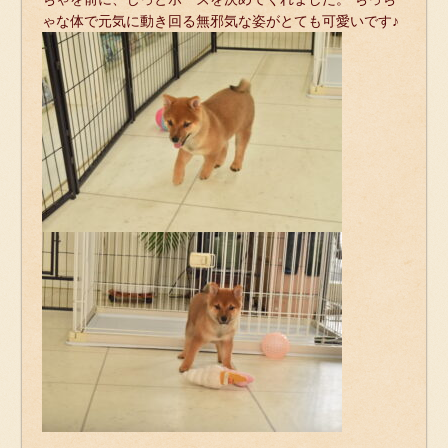
ゃな体で元気に動き回る無邪気な姿がとても可愛いです♪