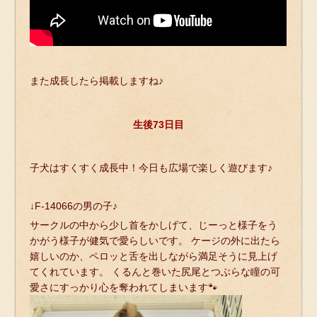
また成長したら掲載しますね♪
生後73日目
子犬はすくすく成長中！今日も広場で楽しく遊びます♪
↓F-14066の男の子♪
サークルの中から少し首をかしげて、じーっと様子をう
かがう様子が健気で愛らしいです。 ケージの外に出たら
嬉しいのか、ペロッと舌を出しながら満足そうに見上げ
てくれています。 くるんと巻いた尻尾とつぶらな瞳の可
愛さにすっかり心を奪われてしまいます🐾