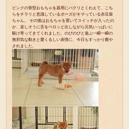
ピンクの骨型おもちゃを器用にパクリとくわえて、こち
らをチラリと意識しているポーズがキマっている赤豆柴
ちゃん。 その後はおもちゃを置いてスイッチが入ったの
か、楽しそうに舌をペロッと出しながら元気いっぱいに
駆け寄ってきてくれました。のびのびと遊ぶ一瞬一瞬の
無邪気な動きと愛くるしい表情に、今日もすっかり癒や
されました。