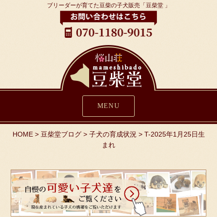
ブリーダーが育てた豆柴の子犬販売「豆柴堂 」
MENU
HOME
>
豆柴堂ブログ
>
子犬の育成状況
>
T-2025年1月25日生
まれ