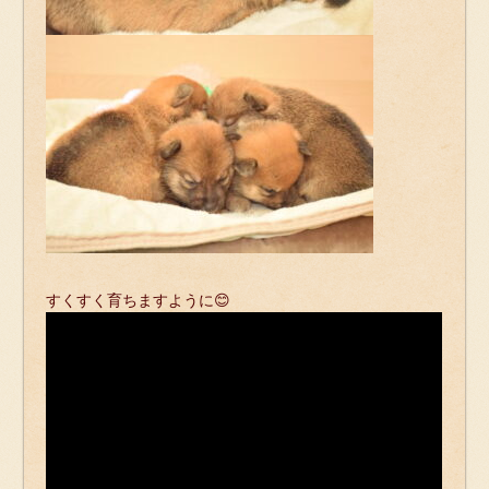
すくすく育ちますように😊