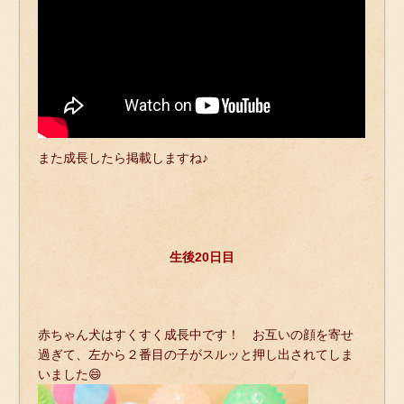
また成長したら掲載しますね♪
生後20日目
赤ちゃん犬はすくすく成長中です！ お互いの顔を寄せ
過ぎて、左から２番目の子がスルッと押し出されてしま
いました😄