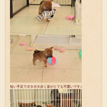
短い手足でポタポタ歩く姿がとても可愛いです♪