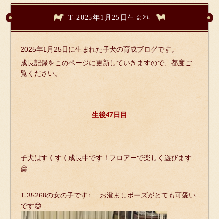
T-2025年1月25日生まれ
2025年1月25日に生まれた子犬の育成ブログです。
成長記録をこのページに更新していきますので、都度ご
覧ください。
生後47日目
子犬はすくすく成長中です！フロアーで楽しく遊びます
🤗
T-35268の女の子です♪ お澄ましポーズがとても可愛い
です😊