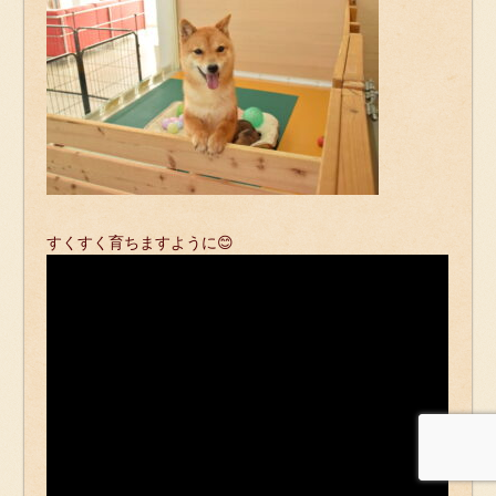
すくすく育ちますように😊