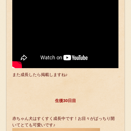
また成長したら掲載しますね♪
生後30日目
赤ちゃん犬はすくすく成長中です！お目々がぱっちり開
いてとても可愛いです♪