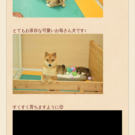
とてもお茶目な可愛いお母さん犬です♪
すくすく育ちますように😊