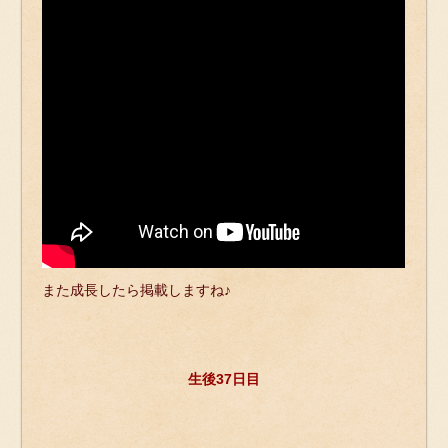
また成長したら掲載しますね♪
生後37日目