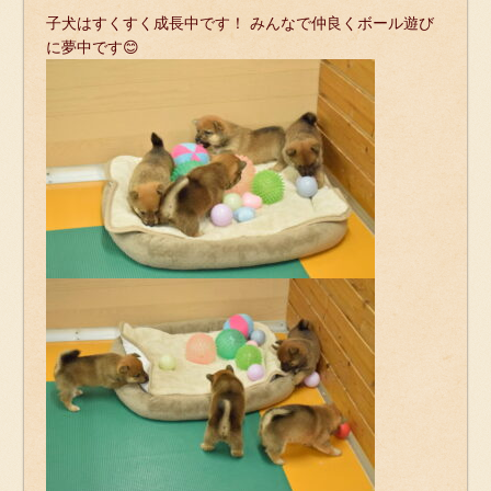
子犬はすくすく成長中です！ みんなで仲良くボール遊び
に夢中です😊