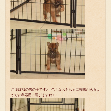
↓T-35271の男の子です♪ 色々なおもちゃに興味があるよ
うです😊器用に運びますね♪