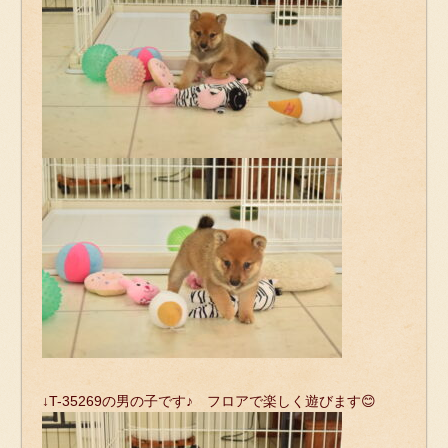
↓T-35269の男の子です♪ フロアで楽しく遊びます😊