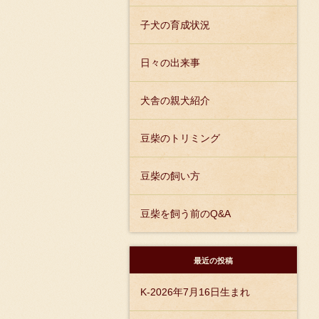
子犬の育成状況
日々の出来事
犬舎の親犬紹介
豆柴のトリミング
豆柴の飼い方
豆柴を飼う前のQ&A
最近の投稿
K-2026年7月16日生まれ