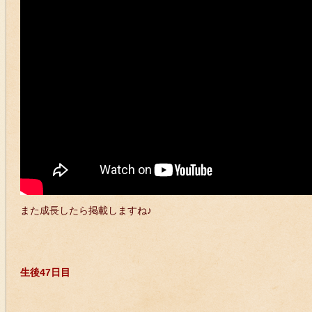
また成長したら掲載しますね♪
生後47日目