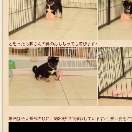
と思ったら豚さんの鼻のおもちゃでも遊びます♪
動画は子犬番号の順に、約20秒づつ撮影しています♪可愛い姿をご