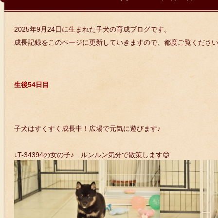
2025年9月24日に生まれた子犬の育成ブログです。
成長記録をこのページに更新していきますので、都度ご覧くださ
生後54日目
子犬はすくすく成長中！広場で元気に遊びます♪
↓T-34394の女の子♪ ルンルン気分で散策します😊