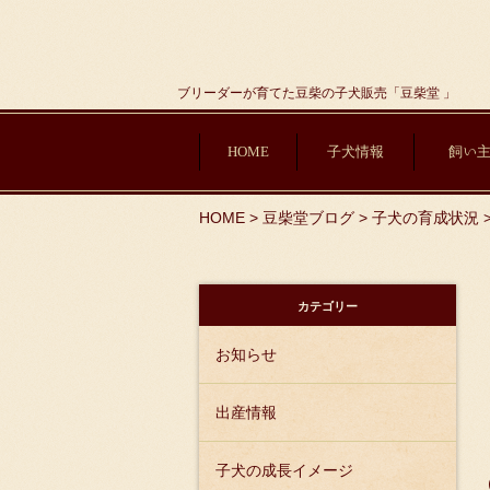
ブリーダーが育てた豆柴の子犬販売「豆柴堂 」
HOME
子犬情報
飼い
HOME
>
豆柴堂ブログ
>
子犬の育成状況
カテゴリー
お知らせ
出産情報
子犬の成長イメージ