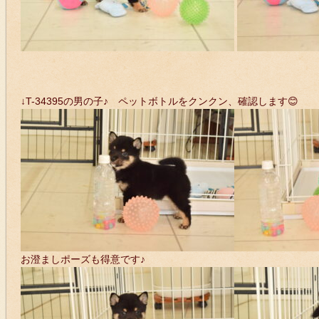
↓T-34395の男の子♪ ペットボトルをクンクン、確認します😊
お澄ましポーズも得意です♪