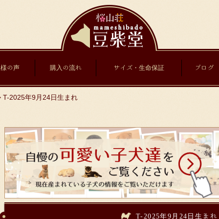
主様の声
購入の流れ
サイズ・生命保証
ブログ
>
T-2025年9月24日生まれ
T-2025年9月24日生まれ