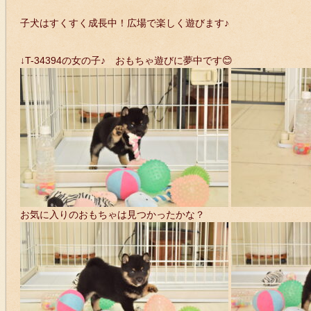
子犬はすくすく成長中！広場で楽しく遊びます♪
↓T-34394の女の子♪ おもちゃ遊びに夢中です😊
お気に入りのおもちゃは見つかったかな？