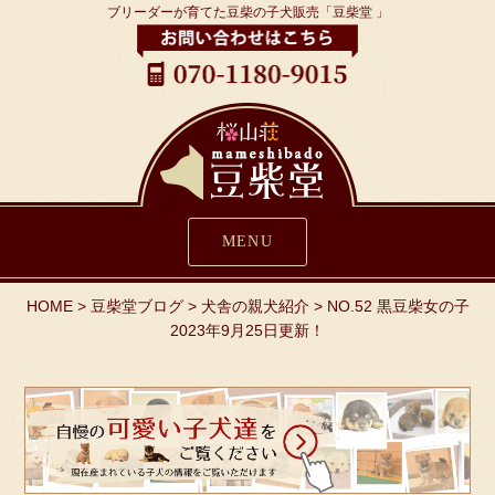
ブリーダーが育てた豆柴の子犬販売「豆柴堂 」
MENU
HOME
>
豆柴堂ブログ
>
犬舎の親犬紹介
>
NO.52 黒豆柴女の子
2023年9月25日更新！