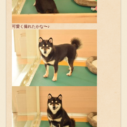
可愛く撮れたかな〜♪