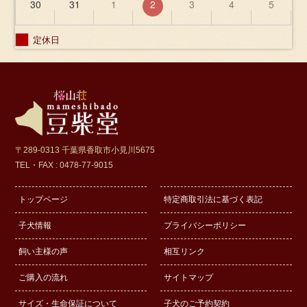
30
31
1
2
3
4
5
定休日
〒289-0313 千葉県香取市小見川5675
TEL・FAX : 0478-77-9015
トップページ
特定商取引法に基づく表記
子犬情報
プライバシーポリシー
飼い主様の声
相互リンク
ご購入の流れ
サイトマップ
サイズ・生命保証について
子犬のご予約契約