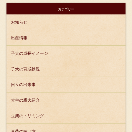
カテゴリー
お知らせ
出産情報
子犬の成長イメージ
子犬の育成状況
日々の出来事
犬舎の親犬紹介
豆柴のトリミング
豆柴の飼い方