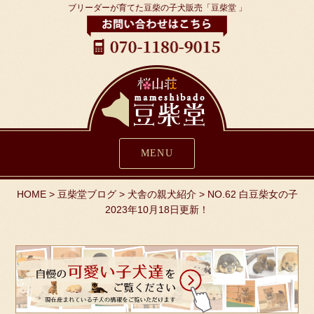
ブリーダーが育てた豆柴の子犬販売「豆柴堂 」
MENU
HOME
>
豆柴堂ブログ
>
犬舎の親犬紹介
>
NO.62 白豆柴女の子
2023年10月18日更新！