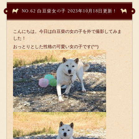
NO.62 白豆柴女の子 2023年10月18日更新！
こんにちは。今日は白豆柴の女の子を外で撮影してみま
した！
おっとりとした性格の可愛い女の子です(^^)