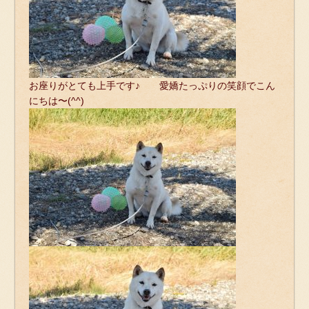
お座りがとても上手です♪ 愛嬌たっぷりの笑顔でこん
にちは〜(^^)