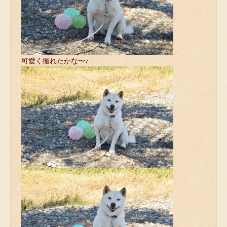
可愛く撮れたかな〜♪