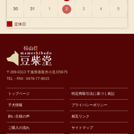
30
31
1
2
3
4
5
定休日
〒289-0313 千葉県香取市小見川5675
TEL・FAX : 0478-77-9015
トップページ
特定商取引法に基づく表記
子犬情報
プライバシーポリシー
飼い主様の声
相互リンク
ご購入の流れ
サイトマップ