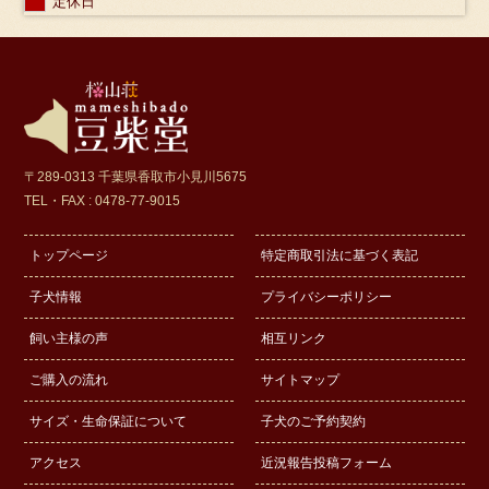
定休日
〒289-0313 千葉県香取市小見川5675
TEL・FAX : 0478-77-9015
トップページ
特定商取引法に基づく表記
子犬情報
プライバシーポリシー
飼い主様の声
相互リンク
ご購入の流れ
サイトマップ
サイズ・生命保証について
子犬のご予約契約
アクセス
近況報告投稿フォーム