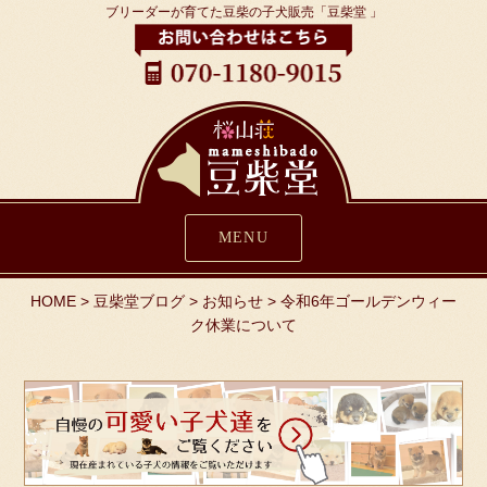
ブリーダーが育てた豆柴の子犬販売「豆柴堂 」
MENU
HOME
>
豆柴堂ブログ
>
お知らせ
>
令和6年ゴールデンウィー
ク休業について