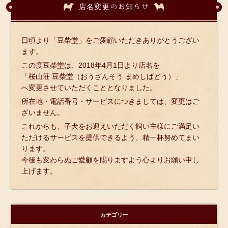
店名変更のお知らせ
日頃より「豆柴堂」をご愛顧いただきありがとうござい
ます。
この度豆柴堂は、2018年4月1日より店名を
「桜山荘 豆柴堂（おうざんそう まめしばどう）」
へ変更させていただくこととなりました。
所在地・電話番号・サービスにつきましては、変更はご
ざいません。
これからも、子犬をお迎えいただく飼い主様にご満足い
ただけるサービスを提供できるよう、精一杯努めてまい
ります。
今後も変わらぬご愛顧を賜りますよう心よりお願い申し
上げます。
カテゴリー