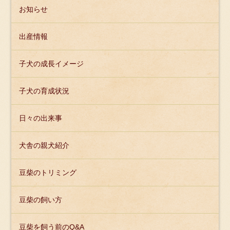
お知らせ
出産情報
子犬の成長イメージ
子犬の育成状況
日々の出来事
犬舎の親犬紹介
豆柴のトリミング
豆柴の飼い方
豆柴を飼う前のQ&A