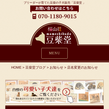
ブリーダーが育てた豆柴の子犬販売「豆柴堂 」
MENU
HOME
>
豆柴堂ブログ
>
お知らせ
>
店名変更のお知らせ