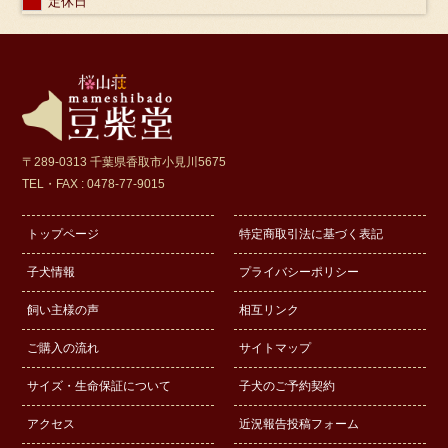
定休日
〒289-0313 千葉県香取市小見川5675
TEL・FAX : 0478-77-9015
トップページ
特定商取引法に基づく表記
子犬情報
プライバシーポリシー
飼い主様の声
相互リンク
ご購入の流れ
サイトマップ
サイズ・生命保証について
子犬のご予約契約
アクセス
近況報告投稿フォーム