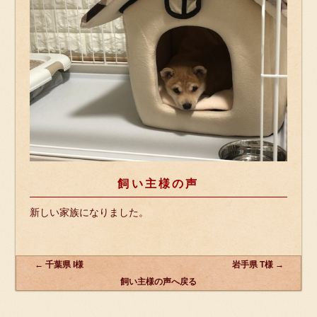
飼い主様の声
新しい家族になりました。
←
千葉県 I様
岩手県 T様
→
飼い主様の声へ戻る